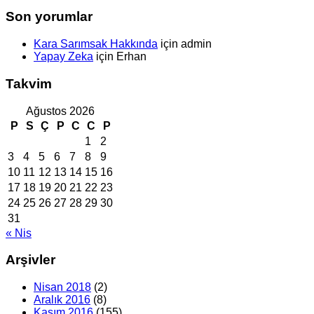
Son yorumlar
Kara Sarımsak Hakkında
için
admin
Yapay Zeka
için
Erhan
Takvim
Ağustos 2026
P
S
Ç
P
C
C
P
1
2
3
4
5
6
7
8
9
10
11
12
13
14
15
16
17
18
19
20
21
22
23
24
25
26
27
28
29
30
31
« Nis
Arşivler
Nisan 2018
(2)
Aralık 2016
(8)
Kasım 2016
(155)