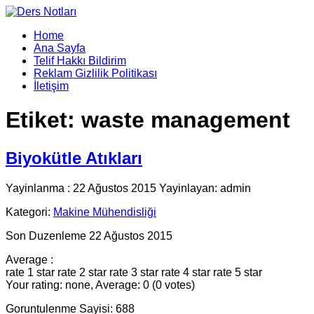
Home
Ana Sayfa
Telif Hakkı Bildirim
Reklam Gizlilik Politikası
İletişim
Etiket:
waste management
Biyokütle Atıkları
Yayinlanma : 22 Ağustos 2015 Yayinlayan: admin
Kategori:
Makine Mühendisliği
Son Duzenleme 22 Ağustos 2015
Average :
rate 1 star
rate 2 star
rate 3 star
rate 4 star
rate 5 star
Your rating: none, Average: 0 (0 votes)
Goruntulenme Sayisi: 688