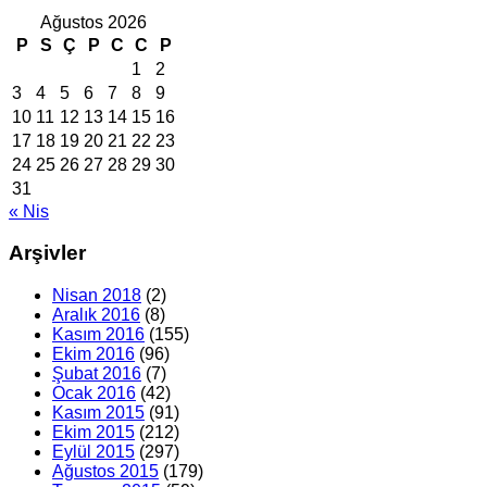
Ağustos 2026
P
S
Ç
P
C
C
P
1
2
3
4
5
6
7
8
9
10
11
12
13
14
15
16
17
18
19
20
21
22
23
24
25
26
27
28
29
30
31
« Nis
Arşivler
Nisan 2018
(2)
Aralık 2016
(8)
Kasım 2016
(155)
Ekim 2016
(96)
Şubat 2016
(7)
Ocak 2016
(42)
Kasım 2015
(91)
Ekim 2015
(212)
Eylül 2015
(297)
Ağustos 2015
(179)