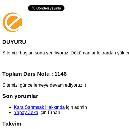
DUYURU
Sitemizi baştan sona yeniliyoruz. Dökümanlar tekrardan yüklenm
Toplam Ders Notu : 1146
Sitemizi güncellemeye devam ediyoruz :)
Son yorumlar
Kara Sarımsak Hakkında
için
admin
Yapay Zeka
için
Erhan
Takvim