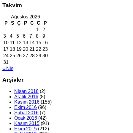
Takvim
Ağustos 2026
P
S
Ç
P
C
C
P
1
2
3
4
5
6
7
8
9
10
11
12
13
14
15
16
17
18
19
20
21
22
23
24
25
26
27
28
29
30
31
« Nis
Arşivler
Nisan 2018
(2)
Aralık 2016
(8)
Kasım 2016
(155)
Ekim 2016
(96)
Şubat 2016
(7)
Ocak 2016
(42)
Kasım 2015
(91)
Ekim 2015
(212)