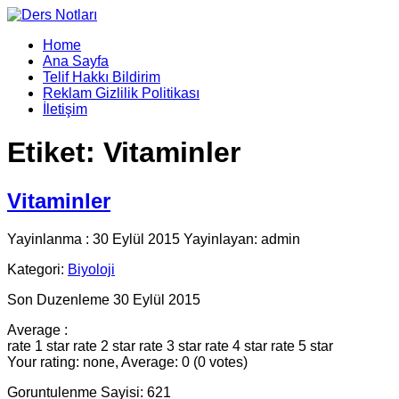
Home
Ana Sayfa
Telif Hakkı Bildirim
Reklam Gizlilik Politikası
İletişim
Etiket:
Vitaminler
Vitaminler
Yayinlanma : 30 Eylül 2015 Yayinlayan: admin
Kategori:
Biyoloji
Son Duzenleme 30 Eylül 2015
Average :
rate 1 star
rate 2 star
rate 3 star
rate 4 star
rate 5 star
Your rating: none, Average: 0 (0 votes)
Goruntulenme Sayisi: 621