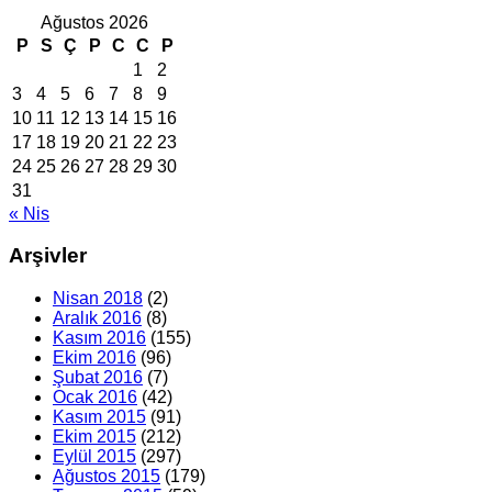
Ağustos 2026
P
S
Ç
P
C
C
P
1
2
3
4
5
6
7
8
9
10
11
12
13
14
15
16
17
18
19
20
21
22
23
24
25
26
27
28
29
30
31
« Nis
Arşivler
Nisan 2018
(2)
Aralık 2016
(8)
Kasım 2016
(155)
Ekim 2016
(96)
Şubat 2016
(7)
Ocak 2016
(42)
Kasım 2015
(91)
Ekim 2015
(212)
Eylül 2015
(297)
Ağustos 2015
(179)