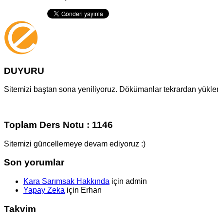
DUYURU
Sitemizi baştan sona yeniliyoruz. Dökümanlar tekrardan yüklenm
Toplam Ders Notu : 1146
Sitemizi güncellemeye devam ediyoruz :)
Son yorumlar
Kara Sarımsak Hakkında
için
admin
Yapay Zeka
için
Erhan
Takvim