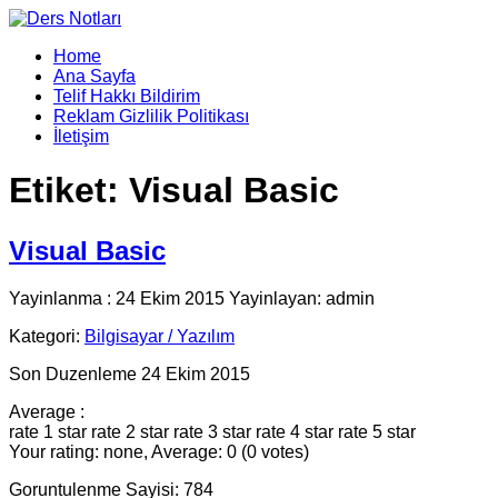
Home
Ana Sayfa
Telif Hakkı Bildirim
Reklam Gizlilik Politikası
İletişim
Etiket:
Visual Basic
Visual Basic
Yayinlanma : 24 Ekim 2015 Yayinlayan: admin
Kategori:
Bilgisayar / Yazılım
Son Duzenleme 24 Ekim 2015
Average :
rate 1 star
rate 2 star
rate 3 star
rate 4 star
rate 5 star
Your rating: none, Average: 0 (0 votes)
Goruntulenme Sayisi: 784