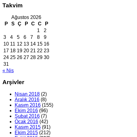
Takvim
Ağustos 2026
P
S
Ç
P
C
C
P
1
2
3
4
5
6
7
8
9
10
11
12
13
14
15
16
17
18
19
20
21
22
23
24
25
26
27
28
29
30
31
« Nis
Arşivler
Nisan 2018
(2)
Aralık 2016
(8)
Kasım 2016
(155)
Ekim 2016
(96)
Şubat 2016
(7)
Ocak 2016
(42)
Kasım 2015
(91)
Ekim 2015
(212)