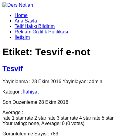
Home
Ana Sayfa
Telif Hakkı Bildirim
Reklam Gizlilik Politikası
İletişim
Etiket:
Tesvif e-not
Tesvif
Yayinlanma : 28 Ekim 2016 Yayinlayan: admin
Kategori:
İlahiyat
Son Duzenleme 28 Ekim 2016
Average :
rate 1 star
rate 2 star
rate 3 star
rate 4 star
rate 5 star
Your rating: none, Average: 0 (0 votes)
Goruntulenme Sayisi: 783