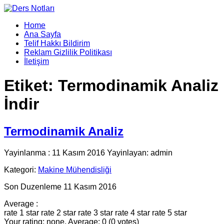
Home
Ana Sayfa
Telif Hakkı Bildirim
Reklam Gizlilik Politikası
İletişim
Etiket:
Termodinamik Analiz
İndir
Termodinamik Analiz
Yayinlanma : 11 Kasım 2016 Yayinlayan: admin
Kategori:
Makine Mühendisliği
Son Duzenleme 11 Kasım 2016
Average :
rate 1 star
rate 2 star
rate 3 star
rate 4 star
rate 5 star
Your rating: none, Average: 0 (0 votes)