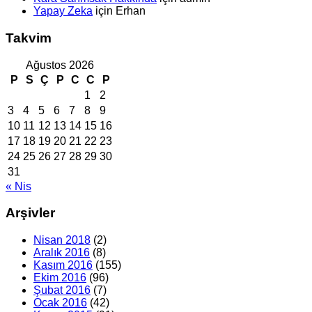
Yapay Zeka
için
Erhan
Takvim
Ağustos 2026
P
S
Ç
P
C
C
P
1
2
3
4
5
6
7
8
9
10
11
12
13
14
15
16
17
18
19
20
21
22
23
24
25
26
27
28
29
30
31
« Nis
Arşivler
Nisan 2018
(2)
Aralık 2016
(8)
Kasım 2016
(155)
Ekim 2016
(96)
Şubat 2016
(7)
Ocak 2016
(42)