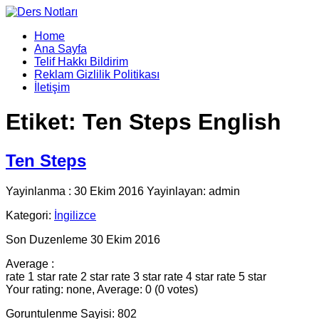
Home
Ana Sayfa
Telif Hakkı Bildirim
Reklam Gizlilik Politikası
İletişim
Etiket:
Ten Steps English
Ten Steps
Yayinlanma : 30 Ekim 2016 Yayinlayan: admin
Kategori:
İngilizce
Son Duzenleme 30 Ekim 2016
Average :
rate 1 star
rate 2 star
rate 3 star
rate 4 star
rate 5 star
Your rating: none, Average: 0 (0 votes)
Goruntulenme Sayisi: 802