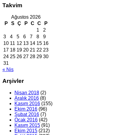
Takvim
Ağustos 2026
P
S
Ç
P
C
C
P
1
2
3
4
5
6
7
8
9
10
11
12
13
14
15
16
17
18
19
20
21
22
23
24
25
26
27
28
29
30
31
« Nis
Arşivler
Nisan 2018
(2)
Aralık 2016
(8)
Kasım 2016
(155)
Ekim 2016
(96)
Şubat 2016
(7)
Ocak 2016
(42)
Kasım 2015
(91)
Ekim 2015
(212)