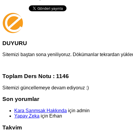
DUYURU
Sitemizi baştan sona yeniliyoruz. Dökümanlar tekrardan yüklenm
Toplam Ders Notu : 1146
Sitemizi güncellemeye devam ediyoruz :)
Son yorumlar
Kara Sarımsak Hakkında
için
admin
Yapay Zeka
için
Erhan
Takvim