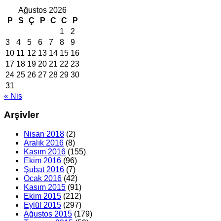
Ağustos 2026
P
S
Ç
P
C
C
P
1
2
3
4
5
6
7
8
9
10
11
12
13
14
15
16
17
18
19
20
21
22
23
24
25
26
27
28
29
30
31
« Nis
Arşivler
Nisan 2018
(2)
Aralık 2016
(8)
Kasım 2016
(155)
Ekim 2016
(96)
Şubat 2016
(7)
Ocak 2016
(42)
Kasım 2015
(91)
Ekim 2015
(212)
Eylül 2015
(297)
Ağustos 2015
(179)