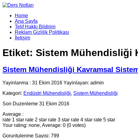
Home
Ana Sayfa
Telif Hakkı Bildirim
Reklam Gizlilik Politikası
İletişim
Etiket:
Sistem Mühendisliği 
Sistem Mühendisliği Kavramsal Sistem
Yayinlanma : 31 Ekim 2016 Yayinlayan: admin
Kategori:
Endüstri Mühendisliği
,
Sistem Mühendisliği
Son Duzenleme 31 Ekim 2016
Average :
rate 1 star
rate 2 star
rate 3 star
rate 4 star
rate 5 star
Your rating: none, Average: 0 (0 votes)
Goruntulenme Sayisi: 799