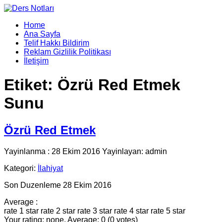
Home
Ana Sayfa
Telif Hakkı Bildirim
Reklam Gizlilik Politikası
İletişim
Etiket:
Özrü Red Etmek
Sunu
Özrü Red Etmek
Yayinlanma : 28 Ekim 2016 Yayinlayan: admin
Kategori:
İlahiyat
Son Duzenleme 28 Ekim 2016
Average :
rate 1 star
rate 2 star
rate 3 star
rate 4 star
rate 5 star
Your rating: none, Average: 0 (0 votes)