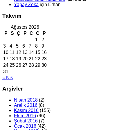
Yapay Zeka
için
Erhan
Takvim
Ağustos 2026
P
S
Ç
P
C
C
P
1
2
3
4
5
6
7
8
9
10
11
12
13
14
15
16
17
18
19
20
21
22
23
24
25
26
27
28
29
30
31
« Nis
Arşivler
Nisan 2018
(2)
Aralık 2016
(8)
Kasım 2016
(155)
Ekim 2016
(96)
Şubat 2016
(7)
Ocak 2016
(42)