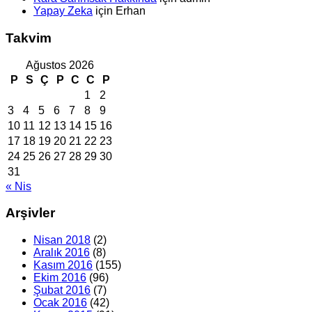
Yapay Zeka
için
Erhan
Takvim
Ağustos 2026
P
S
Ç
P
C
C
P
1
2
3
4
5
6
7
8
9
10
11
12
13
14
15
16
17
18
19
20
21
22
23
24
25
26
27
28
29
30
31
« Nis
Arşivler
Nisan 2018
(2)
Aralık 2016
(8)
Kasım 2016
(155)
Ekim 2016
(96)
Şubat 2016
(7)
Ocak 2016
(42)