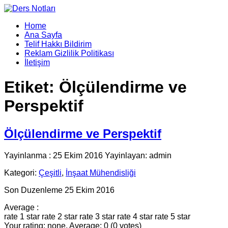
Home
Ana Sayfa
Telif Hakkı Bildirim
Reklam Gizlilik Politikası
İletişim
Etiket:
Ölçülendirme ve
Perspektif
Ölçülendirme ve Perspektif
Yayinlanma : 25 Ekim 2016 Yayinlayan: admin
Kategori:
Çeşitli
,
İnşaat Mühendisliği
Son Duzenleme 25 Ekim 2016
Average :
rate 1 star
rate 2 star
rate 3 star
rate 4 star
rate 5 star
Your rating: none, Average: 0 (0 votes)