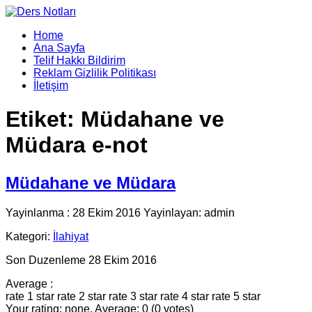
Home
Ana Sayfa
Telif Hakkı Bildirim
Reklam Gizlilik Politikası
İletişim
Etiket:
Müdahane ve
Müdara e-not
Müdahane ve Müdara
Yayinlanma : 28 Ekim 2016 Yayinlayan: admin
Kategori:
İlahiyat
Son Duzenleme 28 Ekim 2016
Average :
rate 1 star
rate 2 star
rate 3 star
rate 4 star
rate 5 star
Your rating: none, Average: 0 (0 votes)