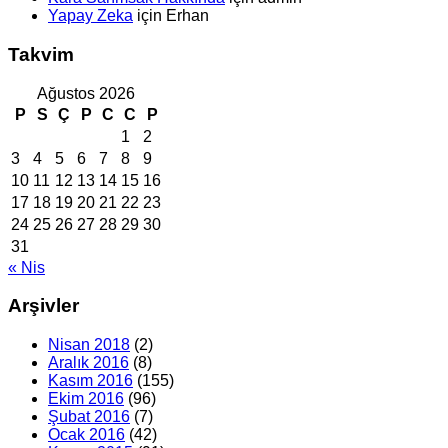
Yapay Zeka
için
Erhan
Takvim
Ağustos 2026
P
S
Ç
P
C
C
P
1
2
3
4
5
6
7
8
9
10
11
12
13
14
15
16
17
18
19
20
21
22
23
24
25
26
27
28
29
30
31
« Nis
Arşivler
Nisan 2018
(2)
Aralık 2016
(8)
Kasım 2016
(155)
Ekim 2016
(96)
Şubat 2016
(7)
Ocak 2016
(42)