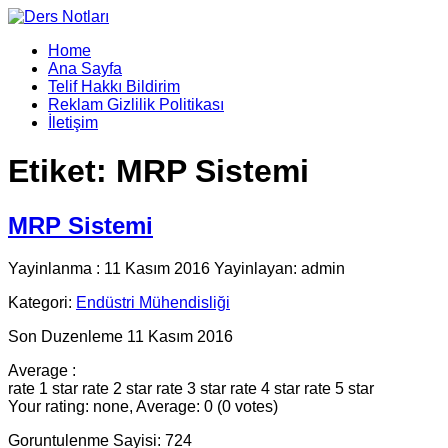
Home
Ana Sayfa
Telif Hakkı Bildirim
Reklam Gizlilik Politikası
İletişim
Etiket:
MRP Sistemi
MRP Sistemi
Yayinlanma : 11 Kasım 2016 Yayinlayan: admin
Kategori:
Endüstri Mühendisliği
Son Duzenleme 11 Kasım 2016
Average :
rate 1 star
rate 2 star
rate 3 star
rate 4 star
rate 5 star
Your rating: none, Average: 0 (0 votes)
Goruntulenme Sayisi: 724