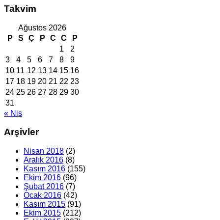
Takvim
Ağustos 2026
P
S
Ç
P
C
C
P
1
2
3
4
5
6
7
8
9
10
11
12
13
14
15
16
17
18
19
20
21
22
23
24
25
26
27
28
29
30
31
« Nis
Arşivler
Nisan 2018
(2)
Aralık 2016
(8)
Kasım 2016
(155)
Ekim 2016
(96)
Şubat 2016
(7)
Ocak 2016
(42)
Kasım 2015
(91)
Ekim 2015
(212)