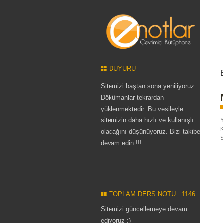
DUYURU
Sitemizi baştan sona yeniliyoruz.
Dökümanlar tekrardan
yüklenmektedir. Bu vesileyle
sitemizin daha hızlı ve kullanışlı
Y
K
olacağını düşünüyoruz. Bizi takibe
S
devam edin !!!
TOPLAM DERS NOTU : 1146
Sitemizi güncellemeye devam
ediyoruz :)