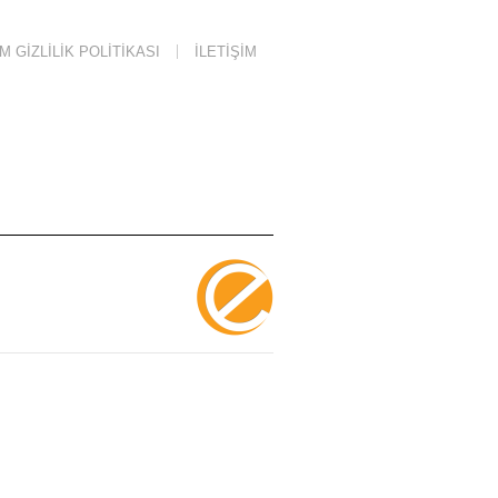
 GIZLILIK POLITIKASI
İLETIŞIM