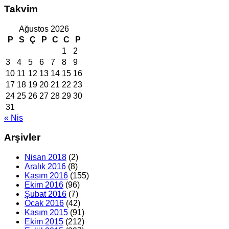
Takvim
Ağustos 2026
P
S
Ç
P
C
C
P
1
2
3
4
5
6
7
8
9
10
11
12
13
14
15
16
17
18
19
20
21
22
23
24
25
26
27
28
29
30
31
« Nis
Arşivler
Nisan 2018
(2)
Aralık 2016
(8)
Kasım 2016
(155)
Ekim 2016
(96)
Şubat 2016
(7)
Ocak 2016
(42)
Kasım 2015
(91)
Ekim 2015
(212)