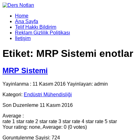
Home
Ana Sayfa
Telif Hakkı Bildirim
Reklam Gizlilik Politikası
İletişim
Etiket:
MRP Sistemi enotlar
MRP Sistemi
Yayinlanma : 11 Kasım 2016 Yayinlayan: admin
Kategori:
Endüstri Mühendisliği
Son Duzenleme 11 Kasım 2016
Average :
rate 1 star
rate 2 star
rate 3 star
rate 4 star
rate 5 star
Your rating: none, Average: 0 (0 votes)
Goruntulenme Sayisi: 724