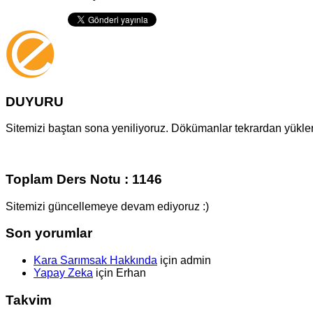
DUYURU
Sitemizi baştan sona yeniliyoruz. Dökümanlar tekrardan yüklenm
Toplam Ders Notu : 1146
Sitemizi güncellemeye devam ediyoruz :)
Son yorumlar
Kara Sarımsak Hakkında
için
admin
Yapay Zeka
için
Erhan
Takvim