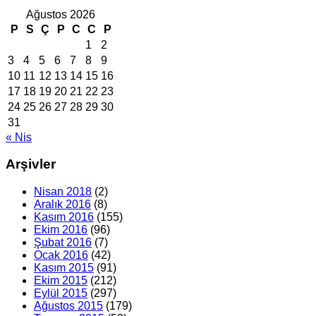
Ağustos 2026
P
S
Ç
P
C
C
P
1
2
3
4
5
6
7
8
9
10
11
12
13
14
15
16
17
18
19
20
21
22
23
24
25
26
27
28
29
30
31
« Nis
Arşivler
Nisan 2018
(2)
Aralık 2016
(8)
Kasım 2016
(155)
Ekim 2016
(96)
Şubat 2016
(7)
Ocak 2016
(42)
Kasım 2015
(91)
Ekim 2015
(212)
Eylül 2015
(297)
Ağustos 2015
(179)