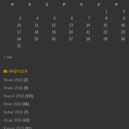
P
S
Ç
P
C
C
P
1
2
3
4
5
6
7
8
9
10
11
12
13
14
15
16
17
18
19
20
21
22
23
24
25
26
27
28
29
30
31
« Nis
ARŞIVLER
Nisan 2018
(2)
Aralık 2016
(8)
Kasım 2016
(155)
Ekim 2016
(96)
Şubat 2016
(7)
Ocak 2016
(42)
Kasım 2015
(91)