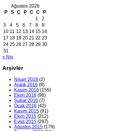
Ağustos 2026
P
S
Ç
P
C
C
P
1
2
3
4
5
6
7
8
9
10
11
12
13
14
15
16
17
18
19
20
21
22
23
24
25
26
27
28
29
30
31
« Nis
Arşivler
Nisan 2018
(2)
Aralık 2016
(8)
Kasım 2016
(155)
Ekim 2016
(96)
Şubat 2016
(7)
Ocak 2016
(42)
Kasım 2015
(91)
Ekim 2015
(212)
Eylül 2015
(297)
Ağustos 2015
(179)