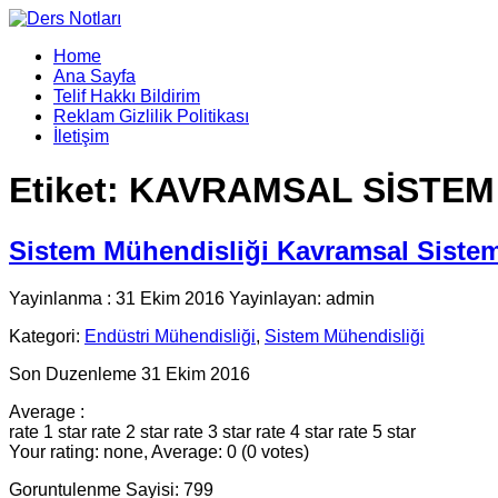
Home
Ana Sayfa
Telif Hakkı Bildirim
Reklam Gizlilik Politikası
İletişim
Etiket:
KAVRAMSAL SİSTEM
Sistem Mühendisliği Kavramsal Sistem
Yayinlanma : 31 Ekim 2016 Yayinlayan: admin
Kategori:
Endüstri Mühendisliği
,
Sistem Mühendisliği
Son Duzenleme 31 Ekim 2016
Average :
rate 1 star
rate 2 star
rate 3 star
rate 4 star
rate 5 star
Your rating: none, Average: 0 (0 votes)
Goruntulenme Sayisi: 799