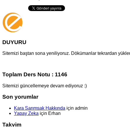
DUYURU
Sitemizi baştan sona yeniliyoruz. Dökümanlar tekrardan yüklenm
Toplam Ders Notu : 1146
Sitemizi güncellemeye devam ediyoruz :)
Son yorumlar
Kara Sarımsak Hakkında
için
admin
Yapay Zeka
için
Erhan
Takvim