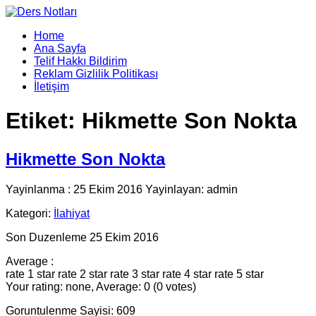
Home
Ana Sayfa
Telif Hakkı Bildirim
Reklam Gizlilik Politikası
İletişim
Etiket:
Hikmette Son Nokta
Hikmette Son Nokta
Yayinlanma : 25 Ekim 2016 Yayinlayan: admin
Kategori:
İlahiyat
Son Duzenleme 25 Ekim 2016
Average :
rate 1 star
rate 2 star
rate 3 star
rate 4 star
rate 5 star
Your rating: none, Average: 0 (0 votes)
Goruntulenme Sayisi: 609