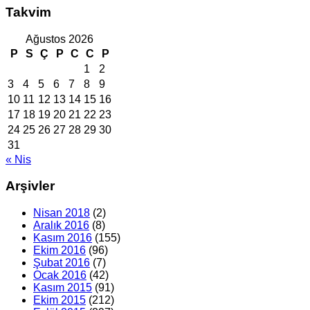
Takvim
Ağustos 2026
P
S
Ç
P
C
C
P
1
2
3
4
5
6
7
8
9
10
11
12
13
14
15
16
17
18
19
20
21
22
23
24
25
26
27
28
29
30
31
« Nis
Arşivler
Nisan 2018
(2)
Aralık 2016
(8)
Kasım 2016
(155)
Ekim 2016
(96)
Şubat 2016
(7)
Ocak 2016
(42)
Kasım 2015
(91)
Ekim 2015
(212)