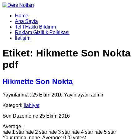
Home
Ana Sayfa
Telif Hakkı Bildirim
Reklam Gizlilik Politikası
İletişim
Etiket:
Hikmette Son Nokta
pdf
Hikmette Son Nokta
Yayinlanma : 25 Ekim 2016 Yayinlayan: admin
Kategori:
İlahiyat
Son Duzenleme 25 Ekim 2016
Average :
rate 1 star
rate 2 star
rate 3 star
rate 4 star
rate 5 star
Your rating: none, Average: 0 (0 votes)