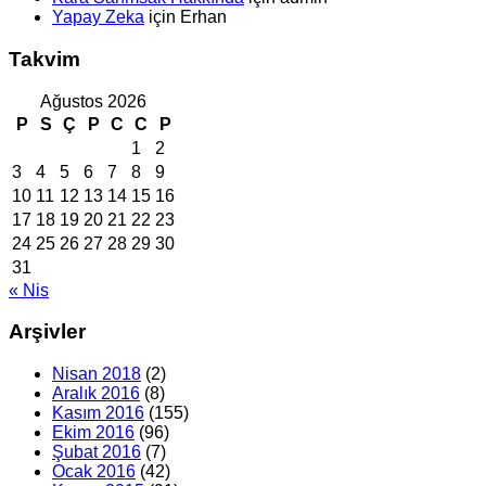
Yapay Zeka
için
Erhan
Takvim
Ağustos 2026
P
S
Ç
P
C
C
P
1
2
3
4
5
6
7
8
9
10
11
12
13
14
15
16
17
18
19
20
21
22
23
24
25
26
27
28
29
30
31
« Nis
Arşivler
Nisan 2018
(2)
Aralık 2016
(8)
Kasım 2016
(155)
Ekim 2016
(96)
Şubat 2016
(7)
Ocak 2016
(42)