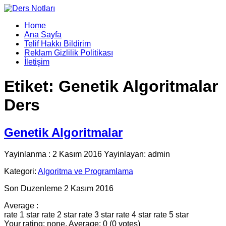
Home
Ana Sayfa
Telif Hakkı Bildirim
Reklam Gizlilik Politikası
İletişim
Etiket:
Genetik Algoritmalar
Ders
Genetik Algoritmalar
Yayinlanma : 2 Kasım 2016 Yayinlayan: admin
Kategori:
Algoritma ve Programlama
Son Duzenleme 2 Kasım 2016
Average :
rate 1 star
rate 2 star
rate 3 star
rate 4 star
rate 5 star
Your rating: none, Average: 0 (0 votes)