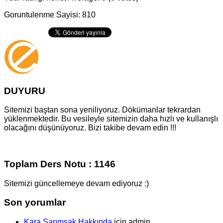
Goruntulenme Sayisi: 810
DUYURU
Sitemizi baştan sona yeniliyoruz. Dökümanlar tekrardan
yüklenmektedir. Bu vesileyle sitemizin daha hızlı ve kullanışlı
olacağını düşünüyoruz. Bizi takibe devam edin !!!
Toplam Ders Notu : 1146
Sitemizi güncellemeye devam ediyoruz :)
Son yorumlar
Kara Sarımsak Hakkında
için
admin