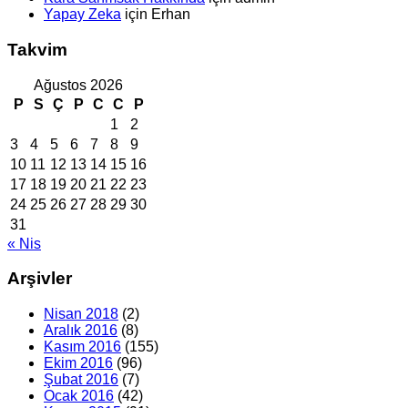
Yapay Zeka
için
Erhan
Takvim
Ağustos 2026
P
S
Ç
P
C
C
P
1
2
3
4
5
6
7
8
9
10
11
12
13
14
15
16
17
18
19
20
21
22
23
24
25
26
27
28
29
30
31
« Nis
Arşivler
Nisan 2018
(2)
Aralık 2016
(8)
Kasım 2016
(155)
Ekim 2016
(96)
Şubat 2016
(7)
Ocak 2016
(42)