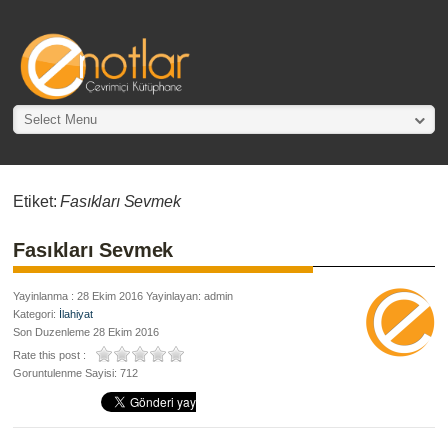
Select Menu
Etiket:
Fasıkları Sevmek
Fasıkları Sevmek
Yayinlanma : 28 Ekim 2016 Yayinlayan: admin
Kategori:
İlahiyat
Son Duzenleme 28 Ekim 2016
Rate this post :
Goruntulenme Sayisi: 712