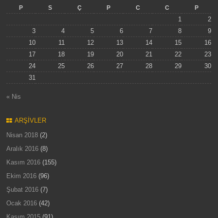
P
S
Ç
P
C
C
P
1
2
3
4
5
6
7
8
9
10
11
12
13
14
15
16
17
18
19
20
21
22
23
24
25
26
27
28
29
30
31
« Nis
ARŞIVLER
Nisan 2018
(2)
Aralık 2016
(8)
Kasım 2016
(155)
Ekim 2016
(96)
Şubat 2016
(7)
Ocak 2016
(42)
Kasım 2015
(91)