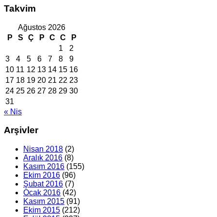
Takvim
Ağustos 2026
P
S
Ç
P
C
C
P
1
2
3
4
5
6
7
8
9
10
11
12
13
14
15
16
17
18
19
20
21
22
23
24
25
26
27
28
29
30
31
« Nis
Arşivler
Nisan 2018
(2)
Aralık 2016
(8)
Kasım 2016
(155)
Ekim 2016
(96)
Şubat 2016
(7)
Ocak 2016
(42)
Kasım 2015
(91)
Ekim 2015
(212)