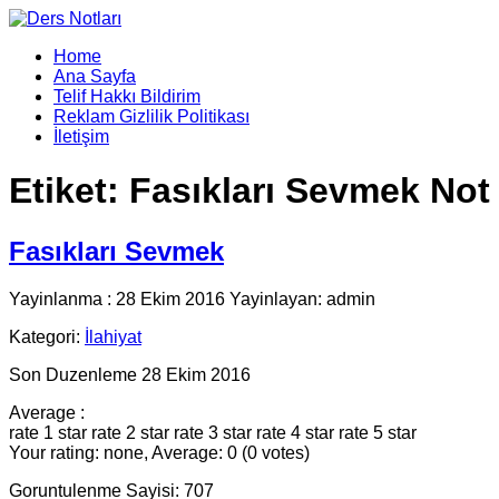
Home
Ana Sayfa
Telif Hakkı Bildirim
Reklam Gizlilik Politikası
İletişim
Etiket:
Fasıkları Sevmek Not
Fasıkları Sevmek
Yayinlanma : 28 Ekim 2016 Yayinlayan: admin
Kategori:
İlahiyat
Son Duzenleme 28 Ekim 2016
Average :
rate 1 star
rate 2 star
rate 3 star
rate 4 star
rate 5 star
Your rating: none, Average: 0 (0 votes)
Goruntulenme Sayisi: 707