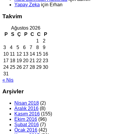
Yapay Zeka
için
Erhan
Takvim
Ağustos 2026
P
S
Ç
P
C
C
P
1
2
3
4
5
6
7
8
9
10
11
12
13
14
15
16
17
18
19
20
21
22
23
24
25
26
27
28
29
30
31
« Nis
Arşivler
Nisan 2018
(2)
Aralık 2016
(8)
Kasım 2016
(155)
Ekim 2016
(96)
Şubat 2016
(7)
Ocak 2016
(42)