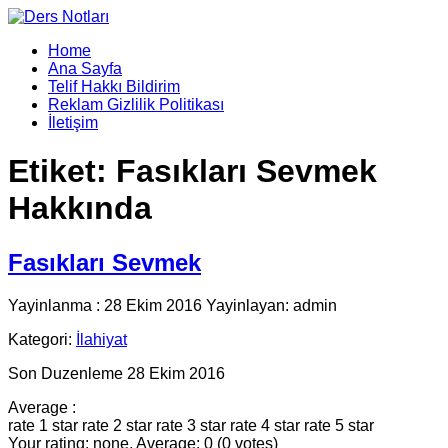
Home
Ana Sayfa
Telif Hakkı Bildirim
Reklam Gizlilik Politikası
İletişim
Etiket:
Fasıkları Sevmek
Hakkında
Fasıkları Sevmek
Yayinlanma : 28 Ekim 2016 Yayinlayan: admin
Kategori:
İlahiyat
Son Duzenleme 28 Ekim 2016
Average :
rate 1 star
rate 2 star
rate 3 star
rate 4 star
rate 5 star
Your rating: none, Average: 0 (0 votes)