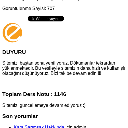
Goruntulenme Sayisi: 707
DUYURU
Sitemizi baştan sona yeniliyoruz. Dökümanlar tekrardan
yüklenmektedir. Bu vesileyle sitemizin daha hızlı ve kullanışlı
olacağını düşünüyoruz. Bizi takibe devam edin !!!
Toplam Ders Notu : 1146
Sitemizi güncellemeye devam ediyoruz :)
Son yorumlar
Kara Sarımsak Hakkında
için
admin