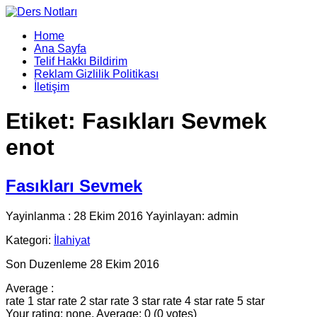
Home
Ana Sayfa
Telif Hakkı Bildirim
Reklam Gizlilik Politikası
İletişim
Etiket:
Fasıkları Sevmek
enot
Fasıkları Sevmek
Yayinlanma : 28 Ekim 2016 Yayinlayan: admin
Kategori:
İlahiyat
Son Duzenleme 28 Ekim 2016
Average :
rate 1 star
rate 2 star
rate 3 star
rate 4 star
rate 5 star
Your rating: none, Average: 0 (0 votes)