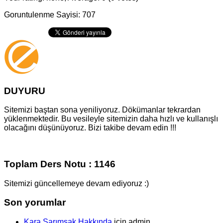
Goruntulenme Sayisi: 707
DUYURU
Sitemizi baştan sona yeniliyoruz. Dökümanlar tekrardan
yüklenmektedir. Bu vesileyle sitemizin daha hızlı ve kullanışlı
olacağını düşünüyoruz. Bizi takibe devam edin !!!
Toplam Ders Notu : 1146
Sitemizi güncellemeye devam ediyoruz :)
Son yorumlar
Kara Sarımsak Hakkında
için
admin