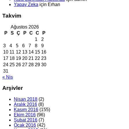
Yapay Zeka
için
Erhan
Takvim
Ağustos 2026
P
S
Ç
P
C
C
P
1
2
3
4
5
6
7
8
9
10
11
12
13
14
15
16
17
18
19
20
21
22
23
24
25
26
27
28
29
30
31
« Nis
Arşivler
Nisan 2018
(2)
Aralık 2016
(8)
Kasım 2016
(155)
Ekim 2016
(96)
Şubat 2016
(7)
Ocak 2016
(42)