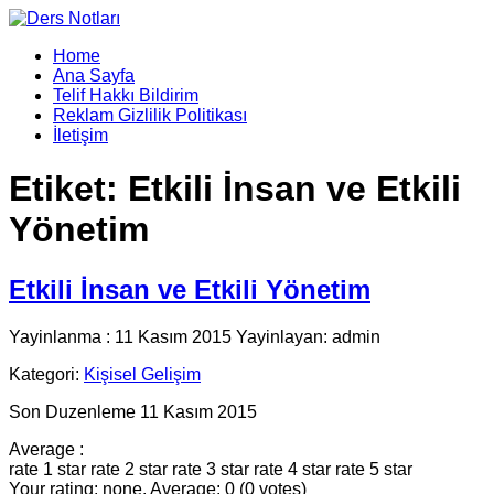
Home
Ana Sayfa
Telif Hakkı Bildirim
Reklam Gizlilik Politikası
İletişim
Etiket:
Etkili İnsan ve Etkili
Yönetim
Etkili İnsan ve Etkili Yönetim
Yayinlanma : 11 Kasım 2015 Yayinlayan: admin
Kategori:
Kişisel Gelişim
Son Duzenleme 11 Kasım 2015
Average :
rate 1 star
rate 2 star
rate 3 star
rate 4 star
rate 5 star
Your rating: none, Average: 0 (0 votes)