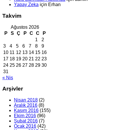
Yapay Zeka
için
Erhan
Takvim
Ağustos 2026
P
S
Ç
P
C
C
P
1
2
3
4
5
6
7
8
9
10
11
12
13
14
15
16
17
18
19
20
21
22
23
24
25
26
27
28
29
30
31
« Nis
Arşivler
Nisan 2018
(2)
Aralık 2016
(8)
Kasım 2016
(155)
Ekim 2016
(96)
Şubat 2016
(7)
Ocak 2016
(42)