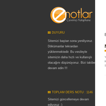
DUYURU
Sitemizi baştan sona yeniliyoruz.
Dökümanlar tekrardan
yüklenmektedir. Bu vesileyle
sitemizin daha hızlı ve kullanışlı
Y
K
olacağını düşünüyoruz. Bizi takibe
S
devam edin !!!
TOPLAM DERS NOTU : 1146
Sitemizi güncellemeye devam
ediyoruz :)