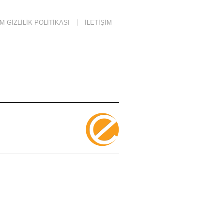
 GIZLILIK POLITIKASI
İLETIŞIM