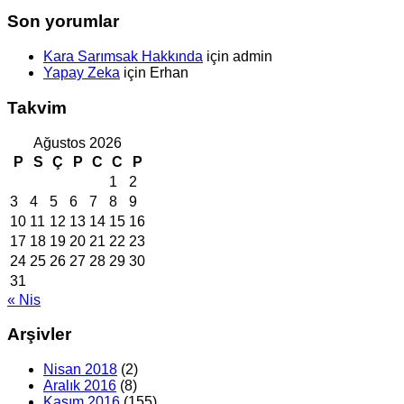
Son yorumlar
Kara Sarımsak Hakkında
için
admin
Yapay Zeka
için
Erhan
Takvim
Ağustos 2026
P
S
Ç
P
C
C
P
1
2
3
4
5
6
7
8
9
10
11
12
13
14
15
16
17
18
19
20
21
22
23
24
25
26
27
28
29
30
31
« Nis
Arşivler
Nisan 2018
(2)
Aralık 2016
(8)
Kasım 2016
(155)