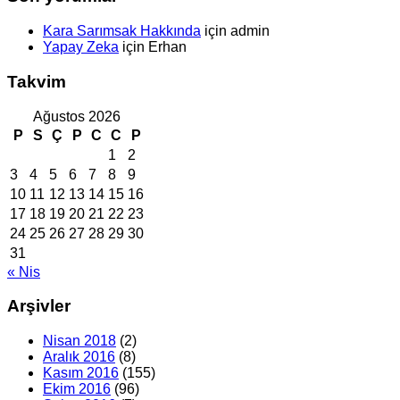
Kara Sarımsak Hakkında
için
admin
Yapay Zeka
için
Erhan
Takvim
Ağustos 2026
P
S
Ç
P
C
C
P
1
2
3
4
5
6
7
8
9
10
11
12
13
14
15
16
17
18
19
20
21
22
23
24
25
26
27
28
29
30
31
« Nis
Arşivler
Nisan 2018
(2)
Aralık 2016
(8)
Kasım 2016
(155)
Ekim 2016
(96)