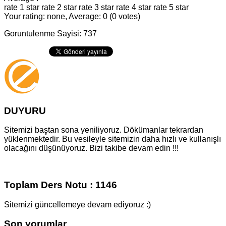
rate 1 star
rate 2 star
rate 3 star
rate 4 star
rate 5 star
Your rating: none, Average: 0 (0 votes)
Goruntulenme Sayisi: 737
DUYURU
Sitemizi baştan sona yeniliyoruz. Dökümanlar tekrardan
yüklenmektedir. Bu vesileyle sitemizin daha hızlı ve kullanışlı
olacağını düşünüyoruz. Bizi takibe devam edin !!!
Toplam Ders Notu : 1146
Sitemizi güncellemeye devam ediyoruz :)
Son yorumlar