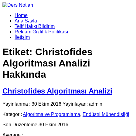
Home
Ana Sayfa
Telif Hakkı Bildirim
Reklam Gizlilik Politikası
İletişim
Etiket:
Christofides
Algoritması Analizi
Hakkında
Christofides Algoritması Analizi
Yayinlanma : 30 Ekim 2016 Yayinlayan: admin
Kategori:
Algoritma ve Programlama
,
Endüstri Mühendisliği
Son Duzenleme 30 Ekim 2016
Average :