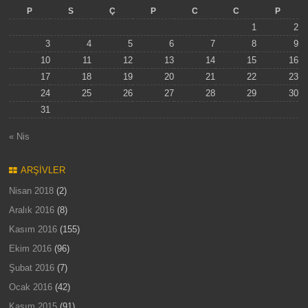
P
S
Ç
P
C
C
P
1
2
3
4
5
6
7
8
9
10
11
12
13
14
15
16
17
18
19
20
21
22
23
24
25
26
27
28
29
30
31
« Nis
ARŞIVLER
Nisan 2018
(2)
Aralık 2016
(8)
Kasım 2016
(155)
Ekim 2016
(96)
Şubat 2016
(7)
Ocak 2016
(42)
Kasım 2015
(91)