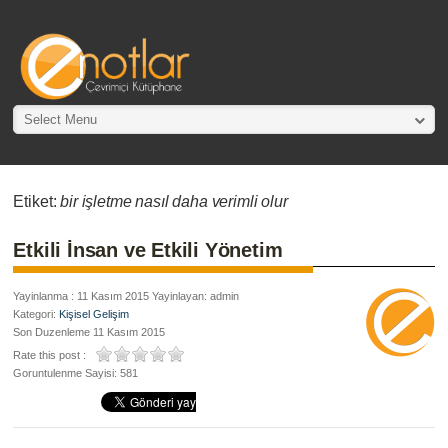
Select Menu
Etiket:
bir işletme nasıl daha verimli olur
Etkili İnsan ve Etkili Yönetim
Yayinlanma : 11 Kasım 2015 Yayinlayan: admin
Kategori:
Kişisel Gelişim
Son Duzenleme 11 Kasım 2015
Rate this post :
Goruntulenme Sayisi: 581