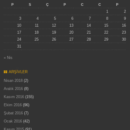
P
S
Ç
P
C
C
P
1
2
3
4
5
6
7
8
9
10
11
12
13
14
15
16
17
18
19
20
21
22
23
24
25
26
27
28
29
30
31
« Nis
ARŞIVLER
Nisan 2018
(2)
Aralık 2016
(8)
Kasım 2016
(155)
Ekim 2016
(96)
Şubat 2016
(7)
Ocak 2016
(42)
Kasım 2015
(91)