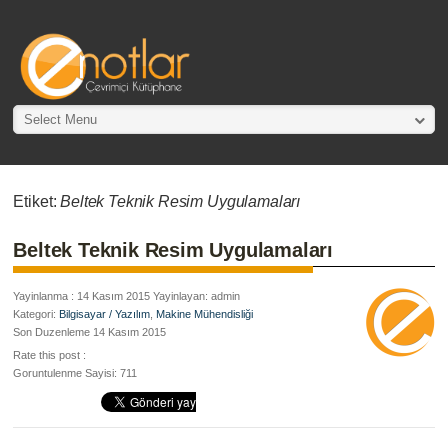
Select Menu
Etiket:
Beltek Teknik Resim Uygulamaları
Beltek Teknik Resim Uygulamaları
Yayinlanma : 14 Kasım 2015 Yayinlayan: admin
Kategori:
Bilgisayar / Yazılım
,
Makine Mühendisliği
Son Duzenleme 14 Kasım 2015
Rate this post :
Goruntulenme Sayisi: 711