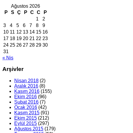
Ağustos 2026
P
S
Ç
P
C
C
P
1
2
3
4
5
6
7
8
9
10
11
12
13
14
15
16
17
18
19
20
21
22
23
24
25
26
27
28
29
30
31
« Nis
Arşivler
Nisan 2018
(2)
Aralık 2016
(8)
Kasım 2016
(155)
Ekim 2016
(96)
Şubat 2016
(7)
Ocak 2016
(42)
Kasım 2015
(91)
Ekim 2015
(212)
Eylül 2015
(297)
Ağustos 2015
(179)