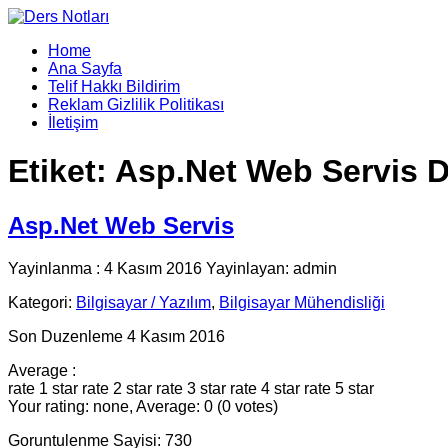
Home
Ana Sayfa
Telif Hakkı Bildirim
Reklam Gizlilik Politikası
İletişim
Etiket:
Asp.Net Web Servis 
Asp.Net Web Servis
Yayinlanma : 4 Kasım 2016 Yayinlayan: admin
Kategori:
Bilgisayar / Yazılım
,
Bilgisayar Mühendisliği
Son Duzenleme 4 Kasım 2016
Average :
rate 1 star
rate 2 star
rate 3 star
rate 4 star
rate 5 star
Your rating: none, Average: 0 (0 votes)
Goruntulenme Sayisi: 730