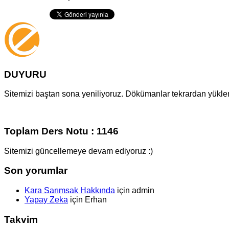
DUYURU
Sitemizi baştan sona yeniliyoruz. Dökümanlar tekrardan yüklenm
Toplam Ders Notu : 1146
Sitemizi güncellemeye devam ediyoruz :)
Son yorumlar
Kara Sarımsak Hakkında
için
admin
Yapay Zeka
için
Erhan
Takvim