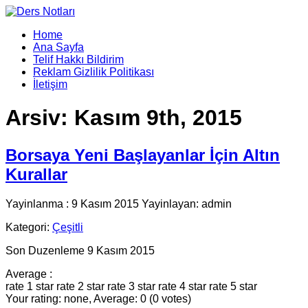
Home
Ana Sayfa
Telif Hakkı Bildirim
Reklam Gizlilik Politikası
İletişim
Arsiv:
Kasım 9th, 2015
Borsaya Yeni Başlayanlar İçin Altın
Kurallar
Yayinlanma : 9 Kasım 2015 Yayinlayan: admin
Kategori:
Çeşitli
Son Duzenleme 9 Kasım 2015
Average :
rate 1 star
rate 2 star
rate 3 star
rate 4 star
rate 5 star
Your rating: none, Average: 0 (0 votes)